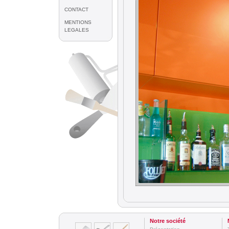
CONTACT
MENTIONS
LEGALES
Notre société