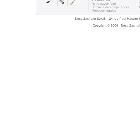
Présentation
Notre savoir-faire
Domaine de compétences
Mentions légales
Noca-Zacharie S.A.S. - 24 rue Paul Massimi
Copyright © 2009 - Noca-Zachari